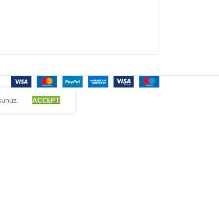
rsunuz.
ACCEPT