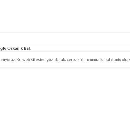
oğlu Organik Bal
.
llanıyoruz. Bu web sitesine göz atarak, çerez kullanımımızı kabul etmiş olu