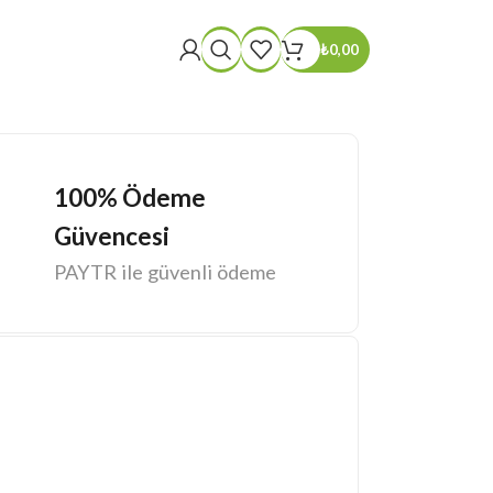
₺
0,00
100% Ödeme
Güvencesi
PAYTR ile güvenli ödeme