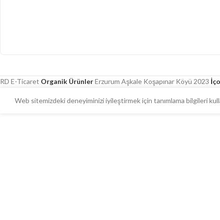
RD E-Ticaret
Organik Ürünler
Erzurum Aşkale Koşapınar Köyü
2023
İç
Web sitemizdeki deneyiminizi iyileştirmek için tanımlama bilgileri ku