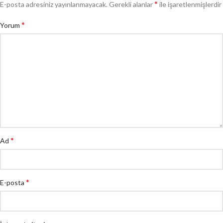
*
E-posta adresiniz yayınlanmayacak.
Gerekli alanlar
ile işaretlenmişlerdir
*
Yorum
*
Ad
*
E-posta