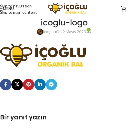
Skip to navigation
MENU
Skip to main content
icoglu-logo
0
icogluu
On 9 Mayıs 2023
Bir yanıt yazın