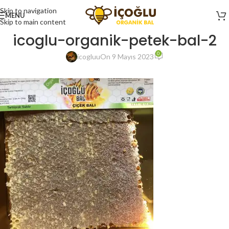
Skip to navigation
MENU
Skip to main content
icoglu-organik-petek-bal-2
0
icogluu
On 9 Mayıs 2023