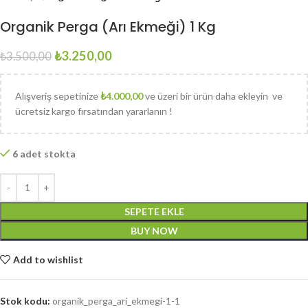
Organik Perga (Arı Ekmeği) 1 Kg
₺
3.250,00
₺
3.500,00
Alışveriş sepetinize
₺
4.000,00
ve üzeri bir ürün daha ekleyin ve
ücretsiz kargo fırsatından yararlanın !
6 adet stokta
SEPETE EKLE
BUY NOW
Add to wishlist
Stok kodu:
organik_perga_ari_ekmegi-1-1